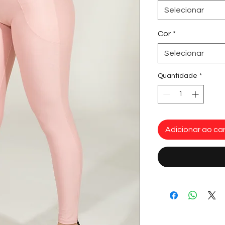
Selecionar
Cor
*
Selecionar
Quantidade
*
Adicionar ao car