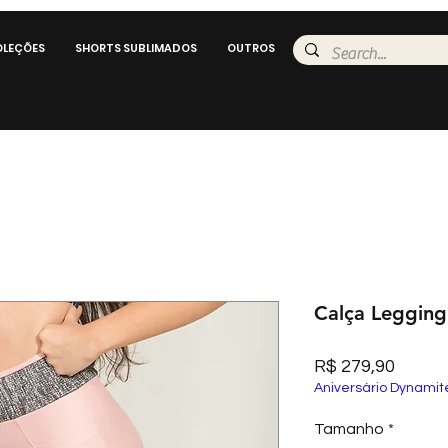
LEÇÕES
SHORTS SUBLIMADOS
OUTROS
Calça Legging
Preço
R$ 279,90
Aniversário Dynamit
Tamanho
*