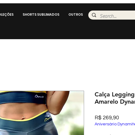
LEÇÕES
SHORTS SUBLIMADOS
OUTROS
Calça Legging
Amarelo Dyna
Preço
R$ 269,90
Aniversário Dynamit