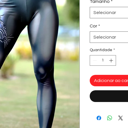
Tamanho
*
Selecionar
Cor
*
Selecionar
Quantidade
*
Adicionar ao car