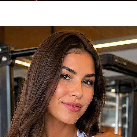
 com cós duplo alto