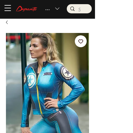
BRL (R$)