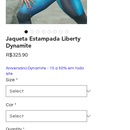
Jaqueta Estampada Liberty
Dynamite
Price
R$325.90
Aniversário Dynamite - 10 a 50% em todo
site
Size
*
Cor
*
Quantity
*