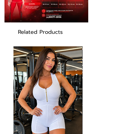
Modelo: CA507
Related Products