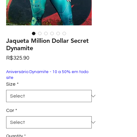
Jaqueta Million Dollar Secret
Dynamite
Price
R$325.90
Aniversário Dynamite - 10 a 50% em todo
site
Size
*
Cor
*
Quantity
*