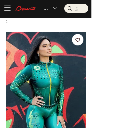
BRL (R$)