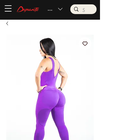
BRL (R$)