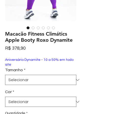
Macacão Fitness Climátics
Apple Booty Roxo Dynamite
Preço
R$ 378,90
Aniversário Dynamite - 10 a 50% em todo
site
Tamanho
*
Cor
*
Quantidade
*