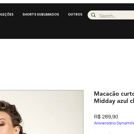
LEÇÕES
SHORTS SUBLIMADOS
OUTROS
Macacão curto
Midday azul c
Preço
R$ 289,90
Aniversário Dynamit