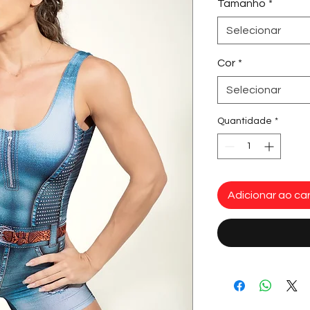
Tamanho
*
Selecionar
Cor
*
Selecionar
Quantidade
*
Adicionar ao car