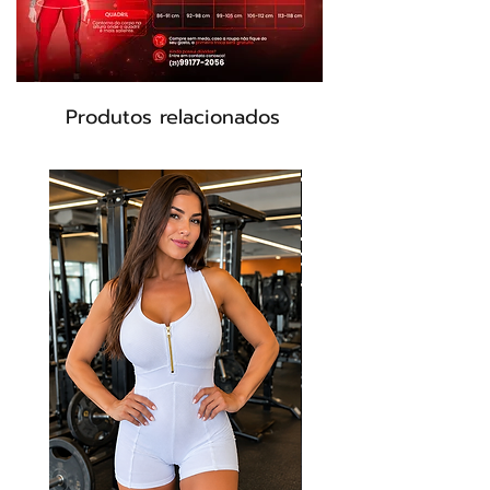
nem perde a elasticidade.
Composição: 87% Poliéster 13% Elastano
Tamanho: P./M
Produtos relacionados