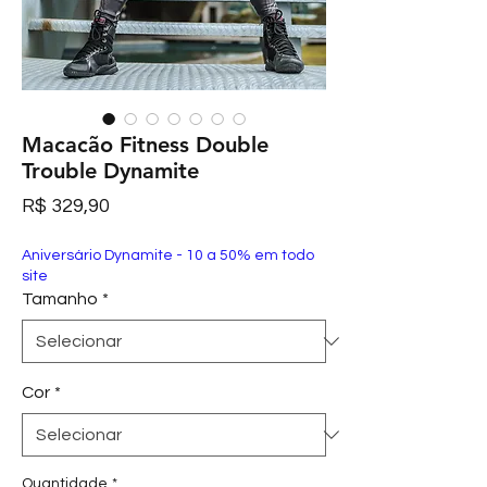
Macacão Fitness Double
Trouble Dynamite
Preço
R$ 329,90
Aniversário Dynamite - 10 a 50% em todo
site
Tamanho
*
Cor
*
Quantidade
*