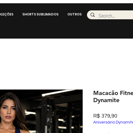
LEÇÕES
SHORTS SUBLIMADOS
OUTROS
Macacão Fitne
Dynamite
Preço
R$ 379,90
Aniversário Dynamit