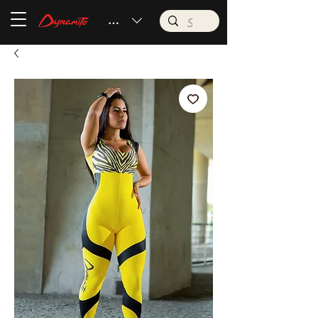
BRL (R$)