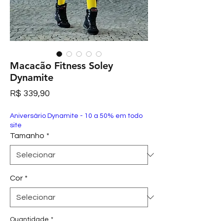
Macacão Fitness Soley
Dynamite
Preço
R$ 339,90
Aniversário Dynamite - 10 a 50% em todo
site
Tamanho
*
Cor
*
Quantidade
*