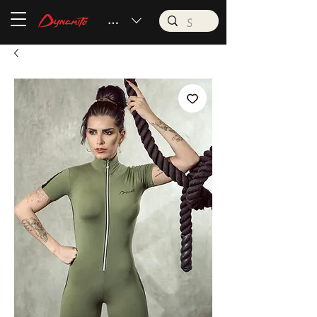
BRL (R$)