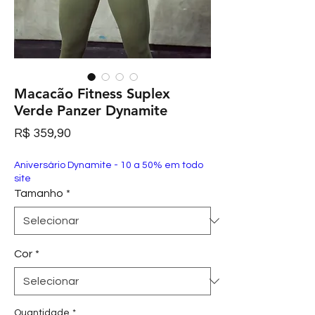
Macacão Fitness Suplex
Verde Panzer Dynamite
Preço
R$ 359,90
Aniversário Dynamite - 10 a 50% em todo
site
Tamanho
*
Cor
*
Quantidade
*