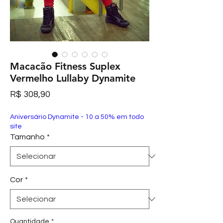
Macacão Fitness Suplex
Vermelho Lullaby Dynamite
Preço
R$ 308,90
Aniversário Dynamite - 10 a 50% em todo
site
Tamanho
*
Cor
*
Quantidade
*