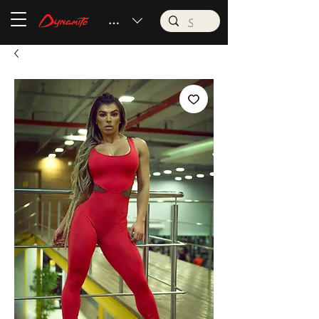
BRL (R$)