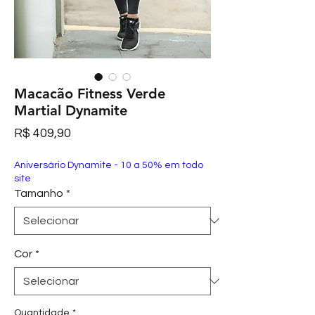
Macacão Fitness Verde
Martial Dynamite
Preço
R$ 409,90
Aniversário Dynamite - 10 a 50% em todo
site
Tamanho
*
Cor
*
Quantidade
*