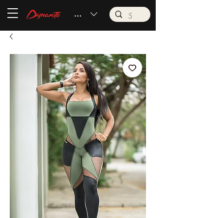
BRL (R$)