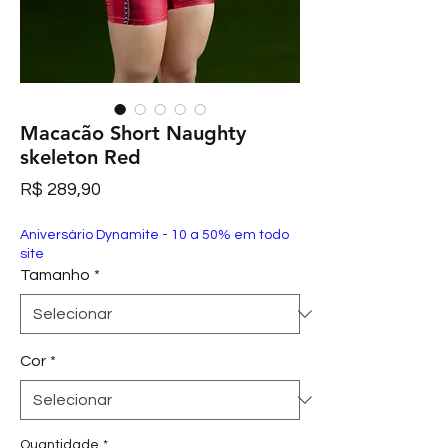
Macacão Short Naughty
skeleton Red
Preço
R$ 289,90
Aniversário Dynamite - 10 a 50% em todo
site
Tamanho
*
Cor
*
Quantidade
*