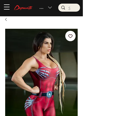
BRL (R$)