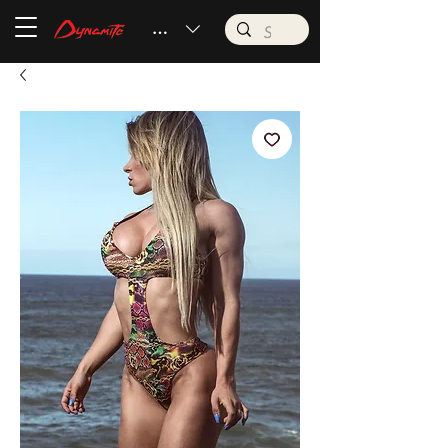
BRL (R$)