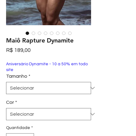
Maiô Rapture Dynamite
Preço
R$ 189,00
Aniversário Dynamite - 10 a 50% em todo
site
Tamanho
*
Cor
*
Quantidade
*