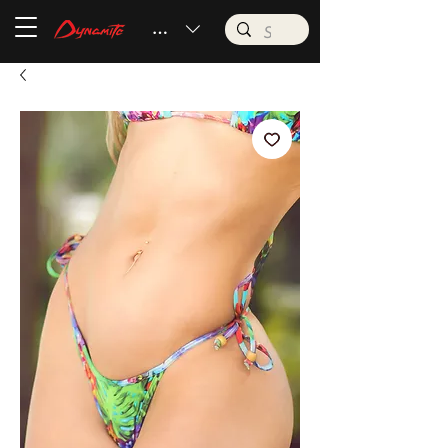
BRL (R$)