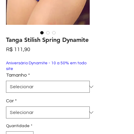
Tanga Stilish Spring Dynamite
Preço
R$ 111,90
Aniversário Dynamite - 10 a 50% em todo
site
Tamanho
*
Cor
*
Quantidade
*