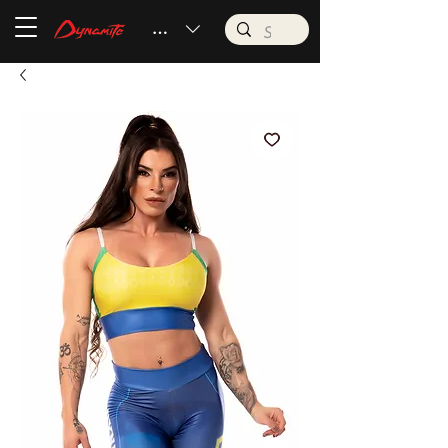
BRL (R$)