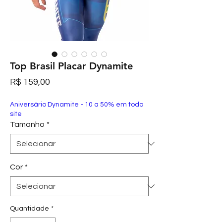
Top Brasil Placar Dynamite
Preço
R$ 159,00
Aniversário Dynamite - 10 a 50% em todo
site
Tamanho
*
Cor
*
Quantidade
*