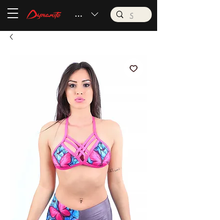
BRL (R$)