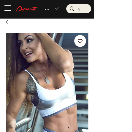
BRL (R$)