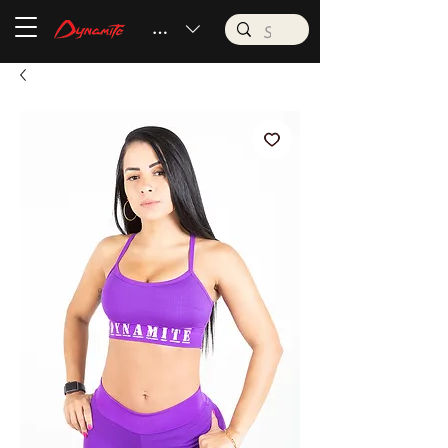
BRL (R$)