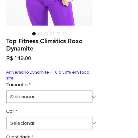
Top Fitness Climátics Roxo
Dynamite
Preço
R$ 149,00
Aniversário Dynamite - 10 a 50% em todo
site
Tamanho
*
Cor
*
Quantidade
*