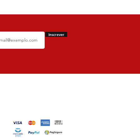
Inscrever
Métodos de
Pagamentos Aceitos