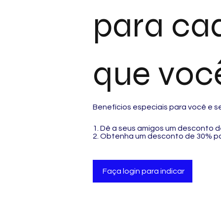
para ca
que você
Benefícios especiais para você e 
Dê a seus amigos um desconto d
Obtenha um desconto de 30% par
Faça login para indicar