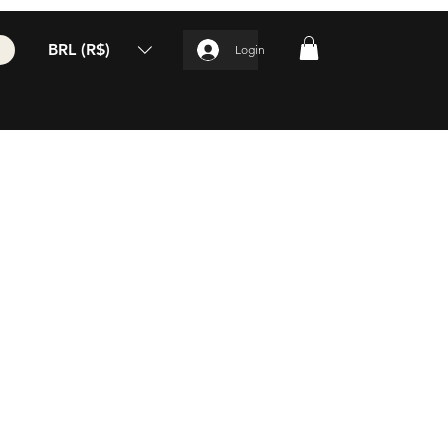
BRL (R$)
Login