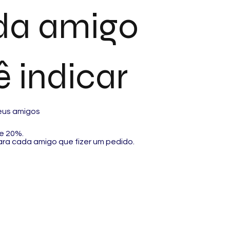
da amigo
 indicar
seus amigos
e 20%.
a cada amigo que fizer um pedido.