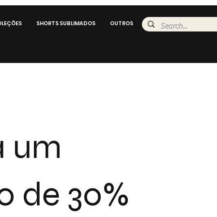
LEÇÕES
SHORTS SUBLIMADOS
OUTROS
a um
o de 30%